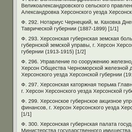
Великоалександровского сельского правлени
Александровка Херсонского уезда Херсонско
Ф. 292. Нотариус Чернецкий, м. Каховка Дн
Таврической губернии (1887-1899) [1/1]
Ф. 293. Херсонская губернская земская бол
губернской земской управы, г. Херсон Херс
губернии (1913-1915) [1/2]
Ф. 296. Управление по сооружению железн
Херсон Общества Черноморской железной до
Херсонского уезда Херсонской губернии (191
Ф. 297. Херсонская каторжная тюрьма Глав
г. Херсон Херсонского уезда Херсонской губе
Ф. 299. Херсонское губернское акцизное у
финансов, г. Херсон Херсонского уезда Хер
[1/1]
Ф. 300. Херсонская губернская палата госу
Министерства государственного имущества, 