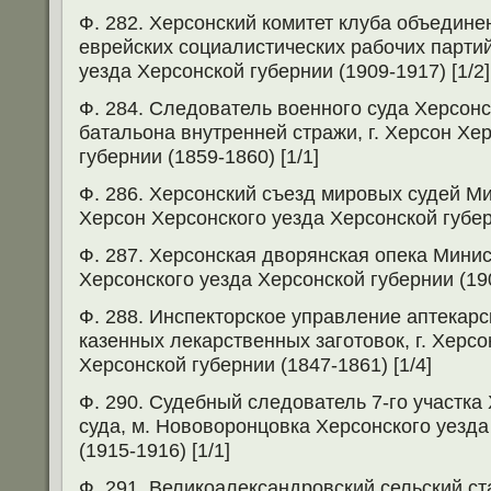
Ф. 282. Херсонский комитет клуба объедин
еврейских социалистических рабочих партий
уезда Херсонской губернии (1909-1917) [1/2]
Ф. 284. Следователь военного суда Херсонс
батальона внутренней стражи, г. Херсон Хе
губернии (1859-1860) [1/1]
Ф. 286. Херсонский съезд мировых судей Ми
Херсон Херсонского уезда Херсонской губерн
Ф. 287. Херсонская дворянская опека Минис
Херсонского уезда Херсонской губернии (190
Ф. 288. Инспекторское управление аптекар
казенных лекарственных заготовок, г. Херсо
Херсонской губернии (1847-1861) [1/4]
Ф. 290. Судебный следователь 7-го участка
суда, м. Нововоронцовка Херсонского уезда
(1915-1916) [1/1]
Ф. 291. Великоалександровский сельский ст