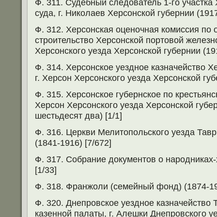
Ф. 311. Судебный следователь 1-го участка
суда, г. Николаев Херсонской губернии (1917
Ф. 312. Херсонская оценочная комиссия по
строительство Херсонской портовой железно
Херсонского уезда Херсонской губернии (191
Ф. 314. Херсонское уездное казначейство Х
г. Херсон Херсонского уезда Херсонской губе
Ф. 315. Херсонское губернское по крестьянс
Херсон Херсонского уезда Херсонской губе
шестьдесят два) [1/1]
Ф. 316. Церкви Мелитопольского уезда Тав
(1841-1916) [7/672]
Ф. 317. Собрание документов о народниках-
[1/33]
Ф. 318. Франжоли (семейный фонд) (1874-196
Ф. 320. Днепровское уездное казначейство 
казенной палаты, г. Алешки Днепровского у