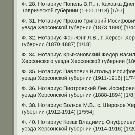
Ф. 28. Нотариус Попель В.П., г. Каховка Дне
Таврической губернии (1900-1918) [1/97]
Ф. 31. Нотариус Прохно Григорий Иосифович
уезда Херсонской губернии (1873-1890) [1/4
Ф. 32. Нотариус Фан-Юнг Л.В., г. Херсон Хе
губернии (1870-1887) [1/18]
Ф. 34. Нотариус Крыжановский Федор Василь
Херсонского уезда Херсонской губернии (186
Ф. 35. Нотариус Павлович Витольд Иосифови
уезда Херсонской губернии (1911-1916) [1/74
Ф. 36. Нотариус Пиотровский Лев Иосифович
уезда Херсонской губернии (1888-1894) [1/8]
Ф. 38. Нотариус Волков М.В., с. Широкое Х
губернии (1912-1914) [1/554]
Ф. 40. Нотариус Козак Владимир Онуфриеви
уезда Херсонской губернии (1914-1916) [1/2