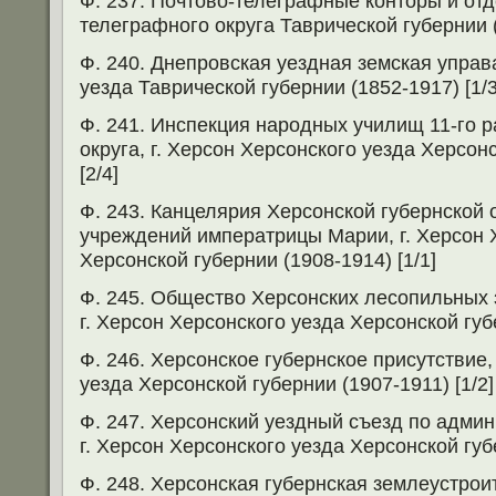
Ф. 237. Почтово-телеграфные конторы и от
телеграфного округа Таврической губернии (
Ф. 240. Днепровская уездная земская управ
уезда Таврической губернии (1852-1917) [1/3
Ф. 241. Инспекция народных училищ 11-го р
округа, г. Херсон Херсонского уезда Херсон
[2/4]
Ф. 243. Канцелярия Херсонской губернской 
учреждений императрицы Марии, г. Херсон 
Херсонской губернии (1908-1914) [1/1]
Ф. 245. Общество Херсонских лесопильных 
г. Херсон Херсонского уезда Херсонской губе
Ф. 246. Херсонское губернское присутствие,
уезда Херсонской губернии (1907-1911) [1/2]
Ф. 247. Херсонский уездный съезд по адми
г. Херсон Херсонского уезда Херсонской губе
Ф. 248. Херсонская губернская землеустроит