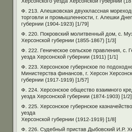
Херсонского уезда Херсонской губернии (187
Ф. 213. Алешковская двухклассная морехо
торговли и промышленности, г. Алешки Дне
губернии (1904-1923) [1/79]
Ф. 220. Покровский молитвенный дом, с. Му
Херсонской губернии (1855-1867) [1/3]
Ф. 222. Геническое сельское правления, с.
уезда Херсонской губернии (1911) [1/1]
Ф. 223. Херсонское губернское по подоходн
Министерства финансов, г. Херсон Херсонс
губернии (1917-1919) [1/57]
Ф. 224. Херсонское общество взаимного кре
уезда Херсонской губернии (1874-1903) [1/2]
Ф. 225. Херсонское губернское казначейство
уезда
Херсонской губернии (1912-1919) [1/8]
Ф. 226. Судебный пристав Дыбовский И.Р. Х