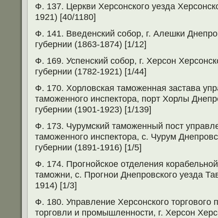
Ф. 137. Церкви Херсонского уезда Херсонск
1921) [40/1180]
Ф. 141. Введенский собор, г. Алешки Днепр
губернии (1863-1874) [1/12]
Ф. 169. Успенский собор, г. Херсон Херсонс
губернии (1782-1921) [1/44]
Ф. 170. Хорловская таможенная застава уп
таможенного инспектора, порт Хорлы Днепр
губернии (1901-1923) [1/139]
Ф. 173. Чурумский таможенный пост управл
таможенного инспектора, с. Чурум Днепровс
губернии (1891-1916) [1/5]
Ф. 174. Прогнойское отделения корабельно
таможни, с. Прогнои Днепровского уезда Та
1914) [1/3]
Ф. 180. Управление Херсонского торгового 
торговли и промышленности, г. Херсон Херс