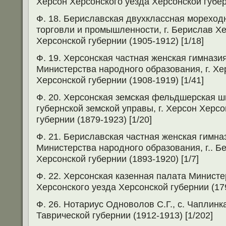
Херсон Херсонского уезда Херсонской губерн
Ф. 18. Бериславская двухклассная морехо
торговли и промышленности, г. Берислав Хе
Херсонской губернии (1905-1912) [1/18]
Ф. 19. Херсонская частная женская гимнази
Министерства народного образования, г. Хе
Херсонской губернии (1908-1919) [1/41]
Ф. 20. Херсонская земская фельдшерская ш
губернской земской управы, г. Херсон Херс
губернии (1879-1923) [1/20]
Ф. 21. Бериславская частная женская гимн
Министерства народного образования, г.. Б
Херсонской губернии (1893-1920) [1/7]
Ф. 22. Херсонская казенная палата Министе
Херсонского уезда Херсонской губернии (179
Ф. 26. Нотариус Одноволов С.Г., с. Чаплинк
Таврической губернии (1912-1913) [1/202]