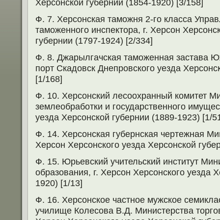
Херсонской губернии (1854-1920) [3/158]
Ф. 7. Херсонская таможня 2-го класса Упра
таможенного инспектора, г. Херсон Херсонс
губернии (1797-1924) [2/334]
Ф. 8. Джарылгачская таможенная застава Ю
порт Скадовск Днепровского уезда Херсонск
[1/168]
Ф. 10. Херсонский лесоохранный комитет М
землеобработки и государственного имущест
уезда Херсонской губернии (1889-1923) [1/5
Ф. 14. Херсонская губернская чертежная Мин
Херсон Херсонского уезда Херсонской губерн
Ф. 15. Юрьевский учительский институт Мин
образования, г. Херсон Херсонского уезда Х
1920) [1/13]
Ф. 16. Херсонское частное мужское семикл
училище Колесова В.Д. Министерства торго