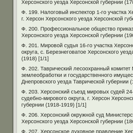
Херсонского уезда Херсонской губернии (178
Ф. 199. Налоговый инспектор 1-го участка 
г. Херсон Херсонского уезда Херсонской губе
Ф. 200. Профессиональное общество приказч
Херсонского уезда Херсонской губернии (190
Ф. 201. Мировой судья 16-го участка Херсо
округа, с. Березнеговатое Херсонского уез
(1918) [1/1]
Ф. 202. Таврический лесоохранный комитет
землеобработки и государственного имущест
Днепровского уезда Таврической губернии (1
Ф. 203. Херсонский съезд мировых судей 24
судебно-мирового округа, г. Херсон Херсонс
губернии (1918-1919) [1/1]
Ф. 206. Херсонский окружной суд Министерс
Херсонского уезда Херсонской губернии (186
Ф. 207. Херсонское духовное правление Хе