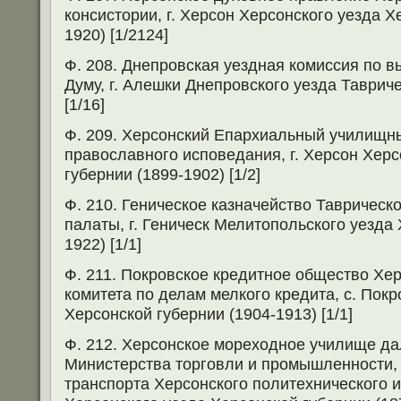
консистории, г. Херсон Херсонского уезда Х
1920) [1/2124]
Ф. 208. Днепровская уездная комиссия по 
Думу, г. Алешки Днепровского уезда Тавриче
[1/16]
Ф. 209. Херсонский Епархиальный училищн
православного исповедания, г. Херсон Херс
губернии (1899-1902) [1/2]
Ф. 210. Геническое казначейство Таврическ
палаты, г. Геническ Мелитопольского уезда 
1922) [1/1]
Ф. 211. Покровское кредитное общество Хер
комитета по делам мелкого кредита, с. Пок
Херсонской губернии (1904-1913) [1/1]
Ф. 212. Херсонское мореходное училище да
Министерства торговли и промышленности, с
транспорта Херсонского политехнического ин