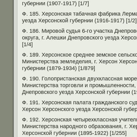
губернии (1907-1917) [1/7]
Ф. 185. Херсонская табачная фабрика Лерма
уезда Херсонской губернии (1916-1917) [1/2]
Ф. 186. Мировой судья 6-го участка Днепро
округа, г. Алешки Днепровского уезда Херсо
[1/4]
Ф. 189. Херсонское среднее земское сельс
Министерства земледелия, г. Херсон Херсо
губернии (1879-1934) [1/879]
Ф. 190. Голопристанская двухклассная мор
Министерства торговли и промышленности, 
Днепровского уезда Херсонской губернии (19
Ф. 191. Херсонская палата гражданского суд
Херсон Херсонского уезда Херсонской губерн
Ф. 192. Херсонская четырехклассная учите
Министерства народного образования, г. Хе
Херсонской губернии (1895-1922) [1/255]