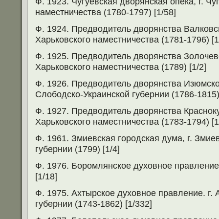
Ф. 1923. Чугуевская дворянская опека, г. Чу
наместничества (1780-1797) [1/58]
Ф. 1924. Предводитель дворянства Валковск
Харьковского наместничества (1781-1796) [1
Ф. 1925. Предводитель дворянства Золочевс
Харьковского наместничества (1789) [1/2]
Ф. 1926. Предводитель дворянства Изюмског
Слободско-Украинской губернии (1786-1815) 
Ф. 1927. Предводитель дворянства Краснокут
Харьковского наместничества (1783-1794) [1
Ф. 1961. Змиевская городская дума, г. Зми
губернии (1799) [1/4]
Ф. 1976. Боромлянское духовное правление.
[1/18]
Ф. 1975. Ахтырское духовное правление. г.
губернии (1743-1862) [1/332]