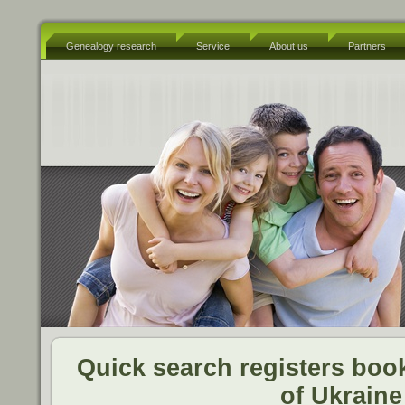
Genealogy research
Service
About us
Partners
Quick search registers book
of Ukraine