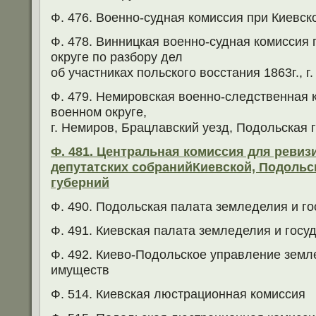
Ф. 476. Военно-судная комиссия при Киевско
Ф. 478. Винницкая военно-судная комиссия
округе по разбору дел
об участниках польского восстания 1863г., г
Ф. 479. Немировская военно-следственная 
военном округе,
г. Немиров, Брацлавский уезд, Подольская 
Ф. 481. Центральная комиссия для ревиз
депутатских собранийКиевской, Подольс
губерний
Ф. 490. Подольская палата земледелия и г
Ф. 491. Киевская палата земледелия и гос
Ф. 492. Киево-Подольское управление земл
имуществ
Ф. 514. Киевская люстрационная комиссия