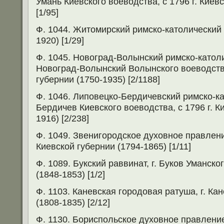
Умань Киевского воеводства, с 1796 г. Киев
[1/95]
Ф. 1044. Житомирский римско-католический 
1920) [1/29]
Ф. 1045. Новоград-Волынский римско-католич
Новоград-Волынский Волынского воеводства
губернии (1750-1935) [2/1188]
Ф. 1046. Липовецко-Бердичевский римско-кат
Бердичев Киевского воеводства, с 1796 г. К
1916) [2/238]
Ф. 1049. Звенигородское духовное правлени
Киевской губернии (1794-1865) [1/11]
Ф. 1089. Букский раввинат, г. Буков Уманско
(1848-1853) [1/2]
Ф. 1103. Каневская городовая ратуша, г. Ка
(1808-1835) [2/12]
Ф. 1130. Бориспольское духовное правление