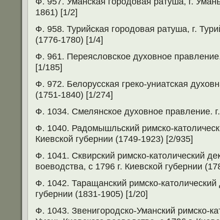
Ф. 957. Уманская городовая ратуша, г. Уман
1861) [1/2]
Ф. 958. Турийская городовая ратуша, г. Тур
(1776-1780) [1/4]
Ф. 961. Переясловское духовное правление.
[1/185]
Ф. 972. Белорусская греко-униатская духовн
(1751-1840) [1/274]
Ф. 1034. Смелянское духовное правление. г.
Ф. 1040. Радомышльский римско-католическ
Киевской губернии (1749-1923) [2/935]
Ф. 1041. Сквирский римско-католический дек
воеводства, с 1796 г. Киевской губернии (178
Ф. 1042. Таращанский римско-католический 
губернии (1831-1905) [1/20]
Ф. 1043. Звенигородско-Уманский римско-кат