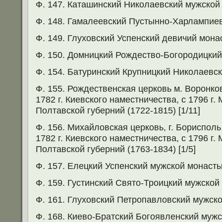
Ф. 147. Каташинский Николаевский мужской
Ф. 148. Гамалеевский Пустынно-Харлампие
Ф. 149. Глуховский Успенский девичий мона
Ф. 150. Домницкий Рождество-Богородицки
Ф. 154. Батуринский Крупницкий Николаевс
Ф. 155. Рождественская церковь м. Воронко
1782 г. Киевского наместничества, с 1796 г. 
Полтавской губерний (1722-1815) [1/11]
Ф. 156. Михайловская церковь, г. Борисполь
1782 г. Киевского наместничества, с 1796 г. 
Полтавской губерний (1763-1834) [1/5]
Ф. 157. Елецкий Успенский мужской монаст
Ф. 159. Густинский Свято-Троицкий мужской
Ф. 161. Глуховский Петропавловский мужск
Ф. 168. Киево-Братский Богоявленский муж