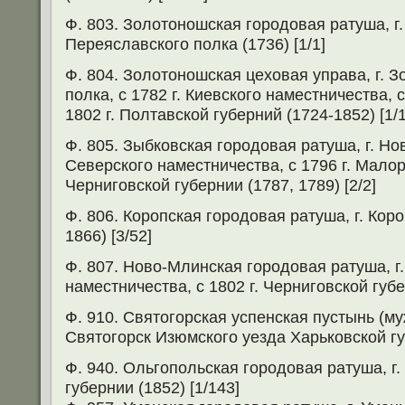
Ф. 803. Золотоношская городовая ратуша, г
Переяславского полка (1736) [1/1]
Ф. 804. Золотоношская цеховая управа, г. 
полка, с 1782 г. Киевского наместничества, 
1802 г. Полтавской губерний (1724-1852) [1/1
Ф. 805. Зыбковская городовая ратуша, г. Н
Северского наместничества, с 1796 г. Малоро
Черниговской губернии (1787, 1789) [2/2]
Ф. 806. Коропская городовая ратуша, г. Кор
1866) [3/52]
Ф. 807. Ново-Млинская городовая ратуша, г
наместничества, с 1802 г. Черниговской губе
Ф. 910. Святогорская успенская пустынь (му
Святогорск Изюмского уезда Харьковской губ
Ф. 940. Ольгопольская городовая ратуша, г
губернии (1852) [1/143]