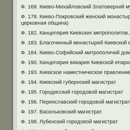
Ф. 169. Киево-Михайловский Златоверхий 
Ф. 179. Киево-Покровский женский монасты
церковная община)
Ф. 182. Канцелярия Киевских митрополитов, г
Ф. 183. Благочинный монастырей Киевской е
Ф. 184. Киево-Софийский митрополичий дом, 
Ф. 190. Канцелярия викария Киевской епархии
Ф. 193. Киевское наместническое правлени
Ф. 194. Киевский губернский магистрат
Ф. 195. Городисский городовой магистрат
Ф. 196. Переяславский городовой магистрат
Ф. 197. Васильковский магистрат
Ф. 198. Лубенский городовой магистрат